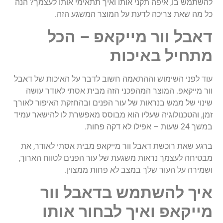
להשתמש בו, איפה תקני אותו ואיך תתאימי אותו לעצמך? הנה
כל מה שאת צריכה לדעת על המוצר המשגע הזה.
דאבל וור מייקאפ – הכל
מתחיל באיכות
עוד לפני השימוש וההתאמה חשוב לדבר על האיכות של דאבל
וור מייקאפ. המוצר המהפכני הזה מבית אסתי לאודר עושה
שינוי של ממש בנראות של עור הפנים ובהחזקת האיפור לאורך
זמן, והטכנולוגיה שעליו הוא מבוסס מאפשרת לו להישאר עמיד
במשך 24 שעות – אפילו לא דקה פחות.
ברגע שאת רוכשת דאבל וור מייקאפ מבית אסתי לאודר, את
מבטיחה לעצמך נראות משגעת של עור הפנים לטווח הארוך,
ושמירה על העור שלך במצב לא פחות ממצוין.
איך להשתמש בדאבל וור
מייקאפ ואיך לבחור אותו