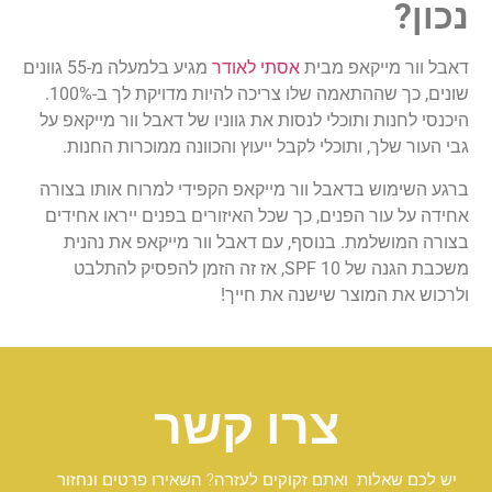
נכון?
דאבל וור מייקאפ מבית
אסתי לאודר
מגיע בלמעלה מ-55 גוונים
שונים, כך שההתאמה שלו צריכה להיות מדויקת לך ב-100%.
היכנסי לחנות ותוכלי לנסות את גווניו של דאבל וור מייקאפ על
גבי העור שלך, ותוכלי לקבל ייעוץ והכוונה ממוכרות החנות.
ברגע השימוש בדאבל וור מייקאפ הקפידי למרוח אותו בצורה
אחידה על עור הפנים, כך שכל האיזורים בפנים ייראו אחידים
בצורה המושלמת. בנוסף, עם דאבל וור מייקאפ את נהנית
משכבת הגנה של 10 SPF, אז זה הזמן להפסיק להתלבט
ולרכוש את המוצר שישנה את חייך!
צרו קשר
יש לכם שאלות ואתם זקוקים לעזרה? השאירו פרטים ונחזור