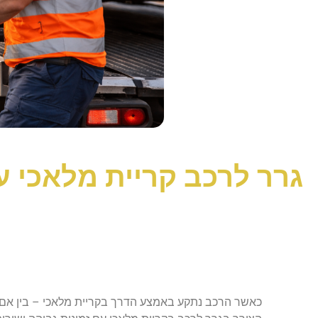
גרר לרכב קריית מלאכי עם
כאשר הרכב נתקע באמצע הדרך בקריית מלאכי – בין אם 