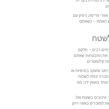
גרירה מהירה בקריית
ם.
ועל, אזורי פריסה, ניסיון עם
גע האמת – כשאתם
לשטח
רמים רבים – חלקם
ותר את ההבטחות שאתם
ת קילומטרים.
תוב ומעקב בסיסיות או
חברה יכולה לשלוח
צלצל לנהגים אחד־אחד באופן ידני, מה
 עיכובים בשעות אלו
 המוכרים באזור וייתן