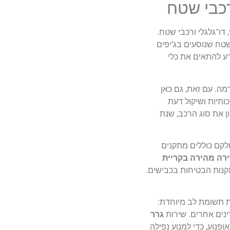
רכבי שטח
דו־גלגלי ורכבי שטח.
שטח שנוסעים בג’יפים
יידע להתאים את כלי
ה. עם זאת, גם כאן
כותיות ושיקול דעת
ן את סוג הרכב, שנת
לקם כוללים מתקנים
ירה מהירה בקריית
תקנות הבטיחות בכבישים.
שת תשומת לב מיוחדת:
ינים אחרים. שירות
גרר
פנוע, כדי למנוע נפילה