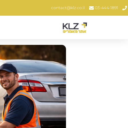
contact@klz.co.il
03-444-1891