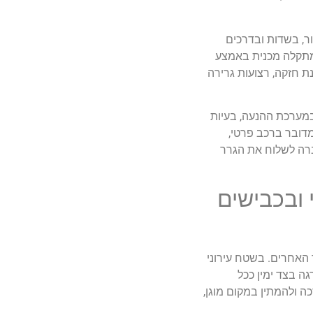
בים מטיילים בשטחי האזור, בשדות ובדרכים
 מתקלה מכנית באמצע
ת חזקה, רצועות גרירה
במערכת ההנעה, בעיות
מדובר ברכב פרטי,
ברה לשלוח את הגרר
 ובכבישים
האחרים. בשטח עירוני
ה בצד ימין ככל
 ולהמתין במקום מוגן,