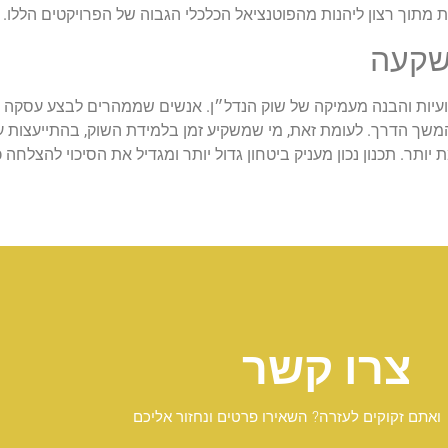
תוך רצון ליהנות מהפוטנציאל הכלכלי הגבוה של הפרויקטים הללו
.
השקעה
ועיות והבנה מעמיקה של שוק הנדל״ן. אנשים שממהרים לבצע עסקה ב
משך הדרך. לעומת זאת, מי שמשקיע זמן בלמידת השוק, בהתייעצות 
ר. תכנון נכון מעניק ביטחון גדול יותר ומגדיל את הסיכוי להצלחה 
צרו קשר
ואתם זקוקים לעזרה? השאירו פרטים ונחזור אליכם