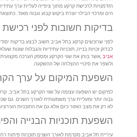
הזדמנויות לרכישת קרקע מתוך ציפייה לעליית ערך עתידי
הים ומרכזי הבילוי יוצרת ביקוש קבוע וגבוה מאוד. כתוצ
בדיקות חשובות לפני רכישת 
לפני שרוכשים קרקע בתל אביב חשוב לבצע בדיקות יסודיו
לבדוק זכויות בנייה, תוכניות עתידיות והגבלות שונות שעל
אביב
,
אשר בוחן את שווי הקרקע ומספק הערכה מקצועית בה
ולשפר את סיכויי ההצלחה של ההשקעה
.
השפעת המיקום על ערך הקר
למיקום יש השפעה עצומה על שווי הקרקע בתל אביב. קרקע
גבוה יותר ומעליית ערך משמעותית לאורך השנים. גם שכו
לא רק את מצב האזור כיום אלא גם את התוכניות העירוניו
השפעת תוכניות הבנייה והפית
עיריית תל אביב מקדמת לאורך השנים תוכניות פיתוח רחב