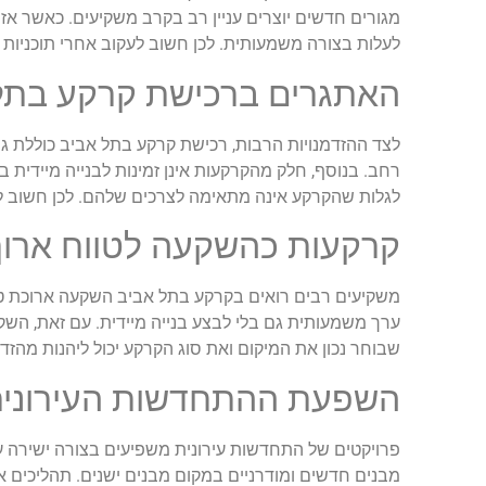
מגורים חדשים יוצרים עניין רב בקרב משקיעים. כאשר אזו
לעלות בצורה משמעותית. לכן חשוב לעקוב אחרי תוכניות
האתגרים ברכישת קרקע בתל
לצד ההזדמנויות הרבות, רכישת קרקע בתל אביב כוללת גם
רחב. בנוסף, חלק מהקרקעות אינן זמינות לבנייה מיידית 
לגלות שהקרקע אינה מתאימה לצרכים שלהם. לכן חשוב לה
קרקעות כהשקעה לטווח ארוך
משקיעים רבים רואים בקרקע בתל אביב השקעה ארוכת טווח
ערך משמעותית גם בלי לבצע בנייה מיידית. עם זאת, השקע
שבוחר נכון את המיקום ואת סוג הקרקע יכול ליהנות מה
השפעת ההתחדשות העירונית
מבנים חדשים ומודרניים במקום מבנים ישנים. תהליכים א