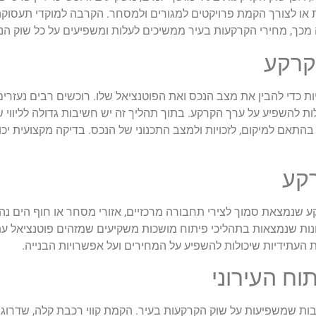
ת או לצורך הקמת פרויקטים למגורים ולמסחר. הקרבה למוקדי תעסוקה
אה מכך, מחירי הקרקעות בעיר ממשיכים לעלות ומשפיעים על כל שוק הנ
קרקע
ת כדי להבין את מצב הנכס ואת הפוטנציאל שלו. רוכשים רבים נעזרים
ולות להשפיע על ערך הקרקע. בתוך תהליך זה יש חשיבות גדולה לליווי 
תאם למיקום, לזכויות ולמצב התכנוני של הנכס. בדיקה מקצועית יכול
קע
 שנמצאת סמוך לצירי תחבורה מרכזיים, אזורי מסחר או חוף הים נה
נות שנמצאות בתהליכי פיתוח מושכות משקיעים שמזהים פוטנציאל עת
ת העתידיות שיכולות להשפיע על המחירים ועל אפשרויות הבנייה
.
וח העירוני
ות שמשפיעות על שוק הקרקעות בעיר. הקמת קווי רכבת קלה, שדרוג ת