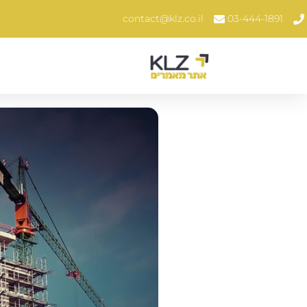
contact@klz.co.il
03-444-1891