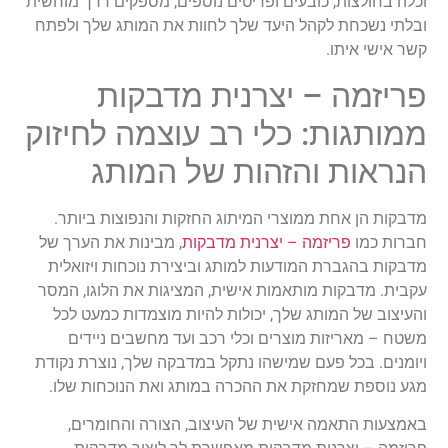
וכלה בחולצות, כובעים ופריטים נוספים, מספקים דרך מוחשית
ובלתי נשכחת לקהל היעד שלך לחוות את המותג שלך ולפתח
קשר אישי איתו.
פריזמה – יצרנית מדבקות
ממותגות: כלי רב עוצמה לחיזוק
הנראות והזהות של המותג
מדבקות הן אחת ממוצרי המיתוג החזקות והנפוצות ביותר.
חברות כמו
פריזמה – יצרנית מדבקות
, מבינות את הערך של
מדבקות בהגברת המודעות למותג וביצירת נוכחות ויזואלית
עקבית. מדבקות מותאמות אישית, המציגות את הלוגו, המסר
והעיצוב של המותג שלך, יכולות להיות מוצמדות כמעט לכל
משטח – מאריזות מוצרים וכלי רכב ועד מחשבים ניידים
ויומנים. בכל פעם שמישהו נתקל במדבקה שלך, נוצרת נקודת
מגע נוספת שמחזקת את ההכרה במותג ואת הנוכחות שלו.
באמצעות התאמה אישית של העיצוב, הצורה והחומרים,