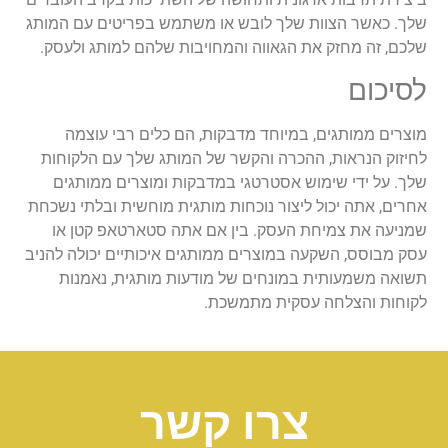
שלך. כאשר הצוות שלך לובש או משתמש בפריטים עם המותג
שלכם, זה מחזק את הגאווה והמחויבות שלהם למותג ולעסק.
לסיכום
מוצרים ממותגים, במיוחד מדבקות, הם כלים רבי עוצמה
לחיזוק הנראות, ההכרה והקשר של המותג שלך עם הלקוחות
שלך. על ידי שימוש אסטרטגי במדבקות ומוצרים ממותגים
אחרים, אתה יכול ליצור נוכחות מותגית מוחשית ובלתי נשכחת
שמניעה את צמיחת העסק. בין אם אתה סטארטאפ קטן או
עסק מבוסס, השקעה במוצרים ממותגים איכותיים יכולה להניב
תשואה משמעותית במונחים של מודעות מותגית, נאמנות
לקוחות והצלחה עסקית מתמשכת.
צרו קשר