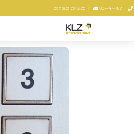
contact@klz.co.il
03-444-1891