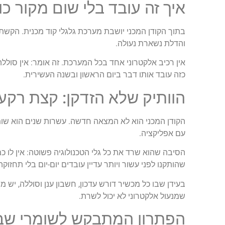
איך זה עובד בלי שום מקור כו
בתוך הקודן המכני יושבת מערכת גלגלי קוד מכנית. הקש
והדלת נשארת נעולה.
אין רכיב אלקטרוני אחד בכל המערכת. זה אומר: אין סוללה
כזה עובד אותו דבר ביום הראשון ובשנה העשירית.
הוותיק שלא הזדקן: קצת רקע
הקודן המכני הוא לא המצאה חדשה. עשרות שנים הוא שו
עם אפליקציה.
הסיבה שהוא שרד את כל גלי הטכנולוגיה פשוטה: אין לו כ
שהותקנו לפני עשור ויותר עדיין עובדים יום-יום בלי תחזוק
בעידן שבו כל מכשיר דורש עדכון, חשבון ענן וסוללה, יש
שמנעול אלקטרוני לא יכול לשרת.
הפתרון המתבקש לשומרי שב