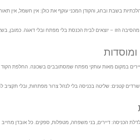
כתיות בשבת ובחג, והקודן המכני עוקף את כולן: אין חשמל, אין תאורה
הסיבה הזו – יוצאים לבית הכנסת בלי מפתח ובלי דאגה. כמובן, בשא
 ומוסדות
לדיירים במקום מאות עותקי מפתח שמסתובבים בשכונה. החלפת הקו
ובמשרדים קטנים: שליטה בכניסה בלי לנהל צרור מפתחות, ובלי תקציב 
דלת הכניסה: דיירים, בני משפחה, מטפלות, ספקים. כל אובדן מחייב