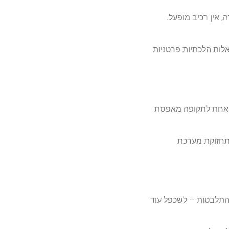
, אין רכיב מופעל.
לות הלכתיות פרטניות
ד אחת לתקופה מאפסת
לתחזוקת מערכת
 התלבטות – לשכפל עוד