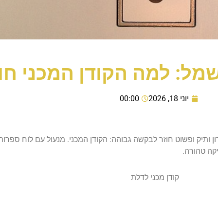
מל: למה הקודן המכני חוז
יוני 18, 2026
00:00
ן ותיק ופשוט חוזר לבקשה גבוהה: הקודן המכני. מנעול עם לוח ספר
יקה טהורה.