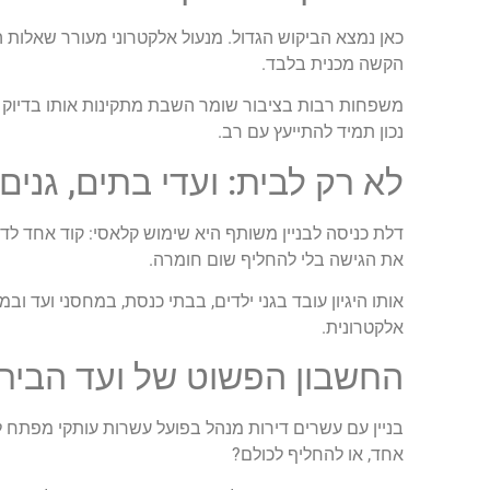
כאן נמצא הביקוש הגדול. מנעול אלקטרוני מעורר שאלות הל
הקשה מכנית בלבד.
משפחות רבות בציבור שומר השבת מתקינות אותו בדיוק מ
נכון תמיד להתייעץ עם רב.
לא רק לבית: ועדי בתים, גנים
דלת כניסה לבניין משותף היא שימוש קלאסי: קוד אחד 
את הגישה בלי להחליף שום חומרה.
אותו היגיון עובד בגני ילדים, בבתי כנסת, במחסני ועד 
אלקטרונית.
החשבון הפשוט של ועד הבית
בניין עם עשרים דירות מנהל בפועל עשרות עותקי מפתח ל
אחד, או להחליף לכולם?