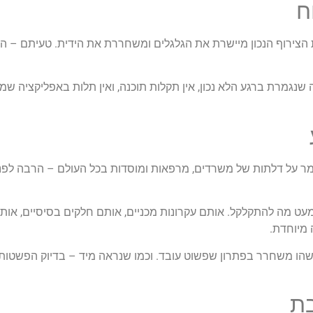
ח
ת הצירוף הנכון מיישרת את הגלגלים ומשחררת את הידית. טעיתם – ה
 שנגמרת ברגע הלא נכון, אין תקלות תוכנה, ואין תלות באפליקציה שמ
מר על דלתות של משרדים, מרפאות ומוסדות בכל העולם – הרבה לפנ
מעט מה להתקלקל. אותם עקרונות מכניים, אותם חלקים בסיסיים, אותה
ה מיוחדת.
 משהו משחרר בפתרון שפשוט עובד. וכמו שנראה מיד – בדיוק הפשטות 
ת