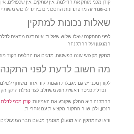
קודן מכני מוחק את הדילמה. אין עותקים, אין שכפולים, א
רב-שנתי זה מהפתרונות החסכוניים ביותר לרכוש משותף.
שאלות נכונות למתקין
לפני ההתקנה שאלו שלוש שאלות: איזה דגם מתאים לדלת ו
המנגנון ועל ההתקנה?
מתקין מקצועי עונה בפשטות, מדגים את החלפת הקוד מול 
מה חשוב לדעת לפני התקנה
לקודן מכני יש גם מגבלות הוגנות: קוד אחד משותף לכולם
– ובדלת כניסה ראשית הוא משתלב לצד נעילת התקן הקי
ההתקנה היא החלק שקובע את האמינות:
קודן מכני לדלת
מ
הנכון, ולכן שווה התקנה מקצועית עם אחריות.
ודאו שהמתקין הוא מנעולן מוסמך מטעם חבר המנעולנים ב