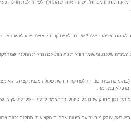
ין "מי עוד מחזיק מפתח". יש קוד אחד שמתחלף לפי החלטת הוועד, פעו
לעומס השימוש שלנו? איך מחליפים קוד ומי אצלנו יידע לעשות את ז
העיניים שלכם, ומשאיר הוראות כתובות. ככה נראית התקנה שמחזיקה
 (בדגמים הביתיים), והחלפת קוד דורשת פעולה מכנית קצרה. הוא מצו
ימת, לא במקומה.
ותקן נכון מחזיק שנים בלי טיפול. ההתאמה לדלת – פלדלת, עץ או 
ישראל, עוסק מורשה עם ביטוח אחריות מקצועית. התקנה נכונה אחת ש