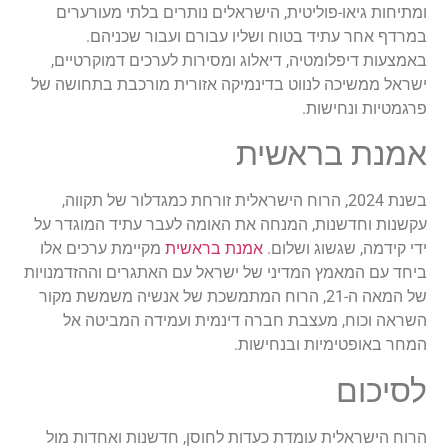
ומתיחות גיאו-פוליטית, הישראלים נותרים בלתי מעורערים
במרדף אחר עתיד בטוח ושליו עבורם ועבור שכניהם.
באמצעות דיפלומטיה, דיאלוג ומסירות לערכים דמוקרטיים,
ישראל ממשיכה לנווט בדינמיקה אזורית מורכבת בתחושה של
פרגמטיות ונחישות.
אמנת בראשית
בשנת 2024, הרוח הישראלית זורחת כמגדלור של תקווה,
עקשנות וחדשנות, המנחה את האומה לעבר עתיד המוגדר על
ידי קידמה, שגשוג ושלום.
אמנת בראשית
מקיימת ערכים אלו
ביחד עם המאמץ המדיני של ישראל עם האתגרים וההזדמנויות
של המאה ה-21, הרוח המתמשכת של אנשיה משמשת מקור
השראה וכוח, מעצבת חברה דינמית ועמידה המביטה אל
המחר באופטימיות ובנחישות.
לסיכום
הרוח הישראלית עומדת כעדות לחוסן, חדשנות ואחדות מול