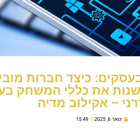
עסקים: כיצד חברות מוב
משנות את כללי המשחק בע
ני – אקילוב מדיה
ינואר 6, 2025
15:49