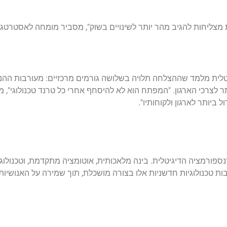
מצליחות להגיב מהר יותר לשינויים בשוק", מסביר מומחה לאסטרטגיה
יטלית מלמד שההצלחה תלויה בשלושה גורמים מרכזיים: מעורבות הה
ר לצרכי הארגון. "המפתח הוא לא להיסחף אחרי כל טרנד טכנולוגי", 
ביותר לארגון ולקוחותיו".
 הטרנספורמציה הדיגיטלית. בינה מלאכותית, אוטומציה מתקדמת, וטכנולוג
טכנולוגיות חדשניות אלו בצורה מושכלת, תוך שמירה על האנושיות ב