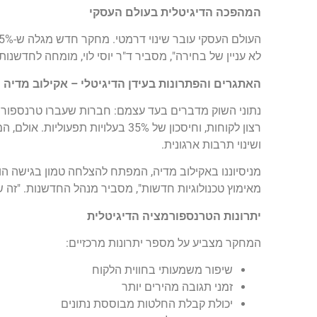
המהפכה הדיגיטלית בעולם העסקי
לא עניין של בחירה", מסביר ד"ר יוסי לוי, מומחה לחדשנו
האתגרים והפתרונות בעידן הדיגיטלי – אקילוב מדיה
רצון לקוחות, וחיסכון של 35% בעל
ושינוי תרבות ארגונית.
מניסיוננו באקילוב מדיה, המפתח להצלחה טמון בגישה הו
מאימוץ טכנולוגיות חדשות", מסביר מנהל החדשנות. "זה שי
יתרונות הטרנספורמציה הדיגיטלית
המחקר מצביע על מספר יתרונות מרכזיים:
שיפור משמעותי בחווית הלקוח
זמני תגובה מהירים יותר
יכולת קבלת החלטות מבוססת נתונים