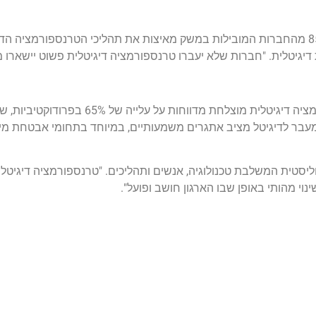
העולם העסקי עובר שינוי דרמטי. מחקר חדש מגלה ש-85% מהחברות המובילות במשק מאיצות את תהליכי הטרנס
ת דיגיטלית. "חברות שלא יעברו טרנספורמציה דיגיטלית פשוט יישארו מ
ויות תפעוליות. אולם, המעבר לדיגיטל מציב אתגרים משמעותיים, במיוחד בתחומי אבט
ליסטית המשלבת טכנולוגיה, אנשים ותהליכים. "טרנספורמציה דיגיטלי
נוי מהותי באופן שבו הארגון חושב ופועל".