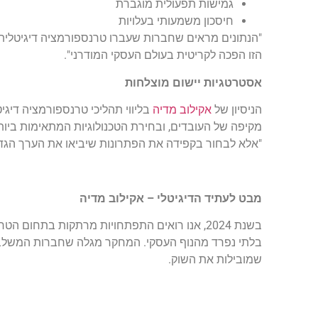
גמישות תפעולית מוגברת
חיסכון משמעותי בעלויות
"הנתונים מראים שחברות שעברו טרנספורמציה דיגיטלית 
הזו הפכה לקריטית בעולם העסקי המודרני".
אסטרטגיות יישום מוצלחות
הניסיון של
אקילוב מדיה
בליווי תהליכי טרנספורמציה דיג
מקיפה של העובדים, ובחירת הטכנולוגיות המתאימות ביות
"אלא לבחור בקפידה את הפתרונות שיביאו את הערך הגדול 
מבט לעתיד הדיגיטלי – אקילוב מדיה
בשנת 2024, אנו רואים התפתחויות מרתקות בתחום
בלתי נפרד מהנוף העסקי. המחקר מגלה שחברות המשלבות 
שמובילות את השוק.