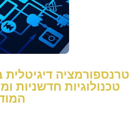
טרנספורמציה דיגיטלית ב
טכנולוגיות חדשניות ו
המודר