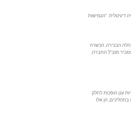
 דיגיטלית. "הגמישות
נהלה הבכירה, הכשרה
מסביר מנכ"ל החברה,
יות ענן הופכות לחלק
תהליכים, הן אלו