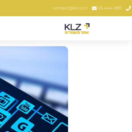
contact@klz.co.il
03-444-1891