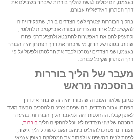
בעצמם, הם יכולים לגשת להליך בוררות שיבחר בשבילם את
דרך הפתרון האידיאלית עבורם.
בהליך הבוררות יצטרף לשני הצדדים בורר, שתפקידו יהיה
להקשיב לכל אחד מהצדדים בצורה אובייקטיבית לחלוטין,
ולהעניק להם את האפשרות להתבטא ולהציע דרכי פתרון
שונות. בסופו של הדיון, מי שיבחר את דרך הפתרון יהיה הבורר
בעצמו, ושני הצדדים יצטרכו לכבד את החלטתו ולפעול על פי
דרך הפתרון שקיבל עבורם.
מעבר של הליך בוררות
בהסכמה מראש
כמובן שלאור העובדה שהבורר יהיה זה שיבחר את דרך
הפתרון עבור הצדדים, הם שניהם צריכים להסכים מבעוד מועד
לאופן קבלת ההחלטות הזה ולמעבר הליך הבוררות. בהיעדר
הסכמה של שני הצדדים לא יוכל להתקיים הליך
בוררות
,
והצדדים יצטרכו להחליט ביניהם האם לגשת להליך גישור,
לפנות לבית המשפט או לפתור את המחלוקת באופן עצמאי