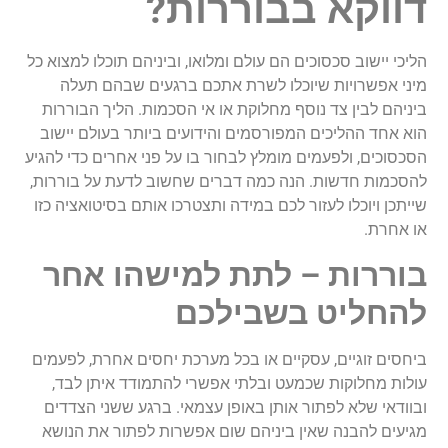
דווקא בבוררות?
הליכי יישוב סכסוכים הם עולם ומלואו, וביניהם תוכלו למצוא כל
מיני אפשרויות שיוכלו לשרת אתכם ברגעים שבהם תעלה
ביניהם לבין צד נוסף מחלוקת או אי הסכמות. הליך הבוררות
הוא אחד ההליכים המפורסמים והידועים ביותר בעולם יישוב
הסכסוכים, ולפעמים מומלץ לבחור בו על פני אחרים כדי להגיע
להסכמות חדשות. הנה כמה דברים שחשוב לדעת על בוררות,
שייתכן ויוכלו לעזור לכם במידה ותצטרכו אותם בסיטואציה כזו
או אחרת.
בוררות – לתת למישהו אחר
להחליט בשבילכם
ביחסים זוגיים, עסקיים או בכל מערכת יחסים אחרת, לפעמים
עולות מחלוקות שכמעט ובלתי אפשרי להתמודד איתן לבד,
ובוודאי שלא לפתור אותן באופן עצמאי. ברגע ששני הצדדים
מגיעים להבנה שאין ביניהם שום אפשרות לפתור את הנושא