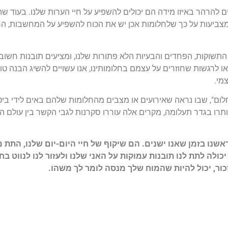
 להרהר באיזו מידה הם יכולים להשפיע על חיי הערות שלנו. בעוד שה
ת מצביעות על כך שלחלומות אכן יש את הכוח להשפיע על המחשבות, הר
וקות, הפחדים והבעיות הלא פתורות שלנו, ומציעים תובנות חשוב
או לרגשות שחוזרים על עצמם בחלומותינו, אנו עשויים להשיג הבנה טו
מי.
חלום", שבו נראה שאירועים או מצבים מהחלומות שלהם באים לידי ביט
תרו בגדר תעלומה, מקרים אלה עוררו סקרנות לגבי הקשר בין עולם החל
שנו בזמן שאנו ישנים. הם שיקוף של חיי היום-יום שלנו, התת מ
ולה לתת לנו תובנות עמוקות על האני שלנו ולעזור לנו לנווט ב
ור, יכול להיות שהמוח שלך מנסה לומר לך משהו.