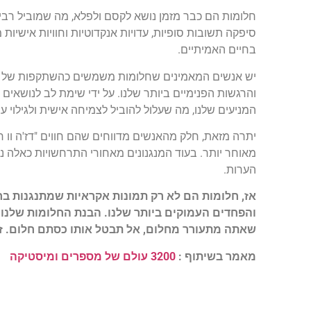
חלומות הם כבר מזמן נושא לקסם ולפלא, מה שמוביל רבים
סיפקה תשובות סופיות, עדויות אנקדוטיות וחוויות אישיו
בחיים האמיתיים.
יש אנשים המאמינים שחלומות משמשים כהשתקפות של התש
והרגשות הפנימיים ביותר שלנו. על ידי שימת לב לנושאים 
המניעים שלנו, מה שעלול להוביל לצמיחה אישית ולגילוי עצ
יתרה מזאת, חלק מהאנשים מדווחים שהם חווים "דז'ה וו 
מאוחר יותר. בעוד המנגנונים מאחורי התרחשויות כאלה נו
הערות.
אז, חלומות הם לא רק תמונות אקראיות שמתנגנות ברא
והפחדים העמוקים ביותר שלנו. הבנת החלומות שלנו יכ
שאתה מתעורר מחלום, אל תבטל אותו כסתם חלום. זכ
מאמר בשיתוף :
3200 עולם של מספרים ומיסטיקה