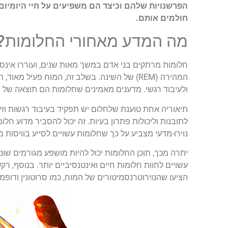
הפרשנויות שלהם וכיצד הם משפיעים על חיי היומיום
חולמים אותם.
מה המדע מאחורי החלומות?
חלומות מרתקים בני אדם במשך מאות שנים, ועוררו אינספ
ולעיבוד רגשי. מדענים מאמינים שחלומות הם תוצאה של 
תיאוריה אחת טוענת שלחלום יש תפקיד בעיבוד רגשות וז
לתובנות וליכולות פתרון בעיות. זה יכול להסביר מדוע ח
נוירו-מדעי מצביע על כך שחלומות עשויים לסייע בוויסות
יתרה מכך, תוכן החלומות יכול להיות מושפע מגורמים שוני
עשויים לחוות חלומות חיים ואינטנסיביים יותר. בנוסף, ר
הציעו שהנוירוטרנסמיטורים של המוח, כמו סרוטונין ודופמי