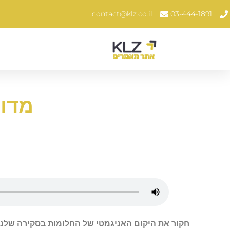
contact@klz.co.il
03-444-1891
מדוע
חקור את היקום האניגמטי של החלומות בסקירה שלנו