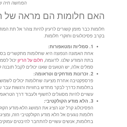
המחשה חיה של 
האם חלומות הם מראה של ת
חלומות כבר מזמן קשורים לרעיון להיות צוהר אל תת המודע 
בקרב פסיכולוגים וחוקרי חלומות.
1. סמליות ומטאפורות:
אחת האמונה הנפוצה היא שחלומות מתקשרים בסמל
בתת המודע שלנו. לדוגמה,
חלום על הריון
יכול לסמל
סמלים אלה, יש הטוענים שאנו יכולים לקבל תובנה 
2. זכרונות מודחקים וטראומה:
פרספקטיבה אחרת מציעה שחלומות יכולים לשמש פ
בחלומות כדרך לבקר מחדש בחוויות ורגשות עבר של
עשויים להיות מסוגלים לחשוף ולעבוד דרך הטראומו
3. הלא מודע הקולקטיבי:
הפסיכולוג קרל יונג הציג את המושג הלא-מודע הקול
חלומות נוגעים אל הלא מודע הקולקטיבי הזה, ומציג
בחלומות, אנשים עשויים להתחבר להיבטים עמוקים 