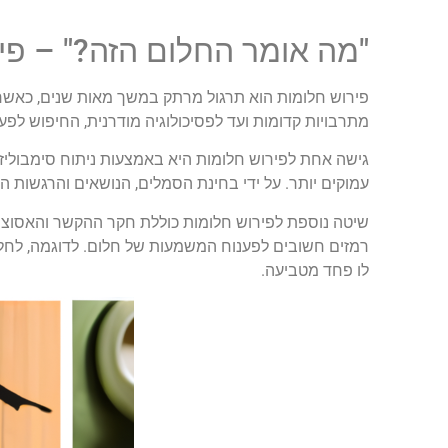
"מה אומר החלום הזה?" – פי
פירוש חלומות הוא תרגול מרתק במשך מאות שנים, כאשר
מתרבויות קדומות ועד לפסיכולוגיה מודרנית, החיפוש לפ
גישה אחת לפירוש חלומות היא באמצעות ניתוח סימבוליז
עמוקים יותר. על ידי בחינת הסמלים, הנושאים והרגשות 
שיטה נוספת לפירוש חלומות כוללת חקר ההקשר והאסוציא
רמזים חשובים לפענוח המשמעות של חלום. לדוגמה, לחלו
לו פחד מטביעה.