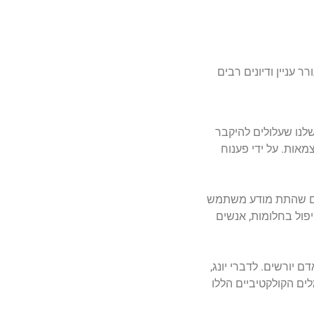
 עניין ודיונים רבים
נו שעלולים להיקבר
מאות. על ידי פענוח
נים שהתת מודע משתמש
פול בחלומות, אנשים
 יורשים. לדברי יונג,
לים הקולקטיביים הללו