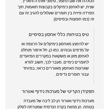
הכוללת את שם החומר, סימוני אזהרה ותאריך.
שנית, יש לאחסן כימיקלים בקבוצות תואמות, תוך
הפרדה פיזית בין חומרים שעלולים להגיב זה עם
זה (כמו חומצות ובסיסים).
טיפ בטיחות: כללי אחסון בסיסיים
יש להימנע מאחסון כימיקלים על הרצפה או
על מדפים גבוהים. כמו כן, חל איסור מוחלט
לאחסן מזון או משקאות במקררים המיועדים
לחומרים כימיים. מעבר לכך, חשוב לוודא
שארונות האחסון מאווררים כראוי, במיוחד
עבור חומרים נדיפים.
תפקידן הקריטי של מערכות נידוף ואוורור
מערכות נידוף ואוורור הן לב ליבה של מעבדה
בטוחה. הן מהוות בקרה הנדסית שמטרתה לסלק