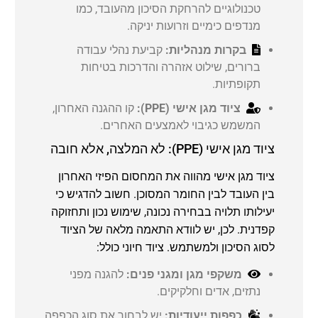
טכנולוגיים להרחקת הסיכון מהעובד, כמו
מנדפים כימיים וזרועות יניקה.
בקרות מנהליות:
קביעת נהלי עבודה
ברורים, שילוט אזהרה והדרכות בטיחות
תקופתיות.
ציוד מגן אישי (PPE):
קו ההגנה האחרון,
המשמש כגיבוי לאמצעים האחרים.
ציוד מגן אישי (PPE): לא המלצה, אלא חובה
ציוד מגן אישי מהווה את המחסום הפיזי האחרון
בין העובד לבין החומר המסוכן. חשוב להדגיש כי
יעילותו תלויה בבחירה נכונה, שימוש נכון ותחזוקה
קפדנית. לכן, יש לוודא התאמה מלאה של הציוד
לסוג הסיכון ולמשתמש. ציוד חיוני כולל:
משקפי מגן ומגני פנים:
להגנה מפני
נתזים, אדים וחלקיקים.
כפפות ייעודיות:
יש לבחור את סוג הכפפה