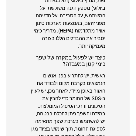
זאת, מנדף ביולוגי (תא בטיחות
ביולוגי) מספק הגנה משולשת: על
המשתמש, על הסביבה ועל הדגימה
מפני זיהום, באמצעות מערכות סינון
אוויר מתקדמות (HEPA). מדריך כימי
יסביר את ההבדלים הללו בצורה
מעמיקה יותר.
כיצד יש לפעול במקרה של שפך
כימי קטן במעבדה?
ראשית, יש להתריע בפני אנשים
הנמצאים בקרבת מקום ולבודד את
האזור באופן מיידי. לאחר מכן, יש לעיין
ב-SDS של החומר כדי להבין את
הסיכונים ודרכי הטיפול המומלצות.
במידה והשפך ניתן להכלה בבטחה,
יש להשתמש בערכת שפך מתאימה
לספיגת החומר, תוך שימוש בציוד מגן