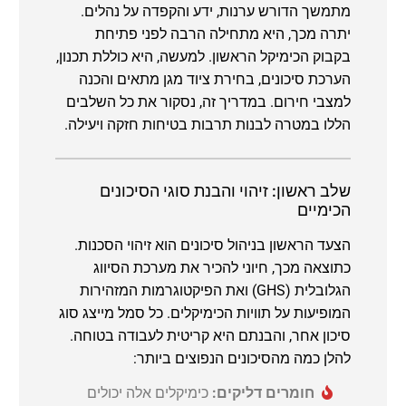
מתמשך הדורש ערנות, ידע והקפדה על נהלים.
יתרה מכך, היא מתחילה הרבה לפני פתיחת
בקבוק הכימיקל הראשון. למעשה, היא כוללת תכנון,
הערכת סיכונים, בחירת ציוד מגן מתאים והכנה
למצבי חירום. במדריך זה, נסקור את כל השלבים
הללו במטרה לבנות תרבות בטיחות חזקה ויעילה.
שלב ראשון: זיהוי והבנת סוגי הסיכונים
הכימיים
הצעד הראשון בניהול סיכונים הוא זיהוי הסכנות.
כתוצאה מכך, חיוני להכיר את מערכת הסיווג
הגלובלית (GHS) ואת הפיקטוגרמות המזהירות
המופיעות על תוויות הכימיקלים. כל סמל מייצג סוג
סיכון אחר, והבנתם היא קריטית לעבודה בטוחה.
להלן כמה מהסיכונים הנפוצים ביותר:
חומרים דליקים:
כימיקלים אלה יכולים