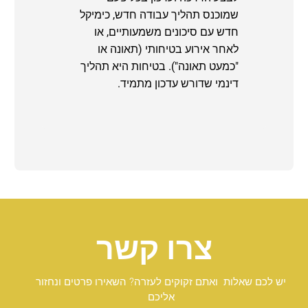
שמוכנס תהליך עבודה חדש, כימיקל
חדש עם סיכונים משמעותיים, או
לאחר אירוע בטיחותי (תאונה או
"כמעט תאונה"). בטיחות היא תהליך
דינמי שדורש עדכון מתמיד.
צרו קשר
יש לכם שאלות ואתם זקוקים לעזרה? השאירו פרטים ונחזור
אליכם