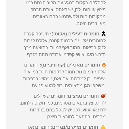
להתלקח בקלות במגע עם מקור הצתה כמו
ניצוץ או חום. לכן, יש לאחסן אותם הרחק
ממקורות חום ולהשתמש בהם באזורים
מאווררים היטב.
חומרים רעילים (אקוטי):
חשיפה קצרה
לחומרים אלו, גם בכמות קטנה, עלולה לגרום
לנזק בריאותי חמור ואף למוות. כתוצאה מכך,
נדרש מיגון אישי קפדני ועבודה תחת מנדף.
חומרים מאכלים (קורוזיביים):
חומרים
אלה גורמים נזק חמור לרקמות חיות כמו עור
ועיניים, וכן למתכות. עם זאת, שימוש בכפפות
ומשקפי מגן מתאימים יכול למנוע פגיעה.
חומרים נפיצים:
חומרים שעלולים
להתפוצץ בתנאים מסוימים, כמו חשיפה לחום,
לחץ או זעזוע. לכן, יש לטפל בהם בזהירות
מרבית ובהתאם להוראות היצרן.
חומרים מזיקים/מגרים:
חומרים אלו