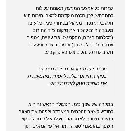
למרות כל אמצעי המניעה, תאונות עלולות
להתרחש. לכן, הכנה מוקדמת למצבי חירום היא
חלק בלתי נפרד מניהול בטיחות כימי. כל עובד
מעבדה חייב להכיר את מיקום ציוד החירום
(מקלחות חירום, מתקני שטיפת עיניים, מטפים
וערכות לטיפול בשפך) ולדעת כיצד להפעילם.
חשוב לתרגל נהלים אלו באופן קבוע.
הכנה מוקדמת ותגובה מהירה ונכונה
במקרה חירום יכולות להפחית משמעותית
את חומרת הנזק לאדם ולרכוש.
במקרה של שפך כימי, הפעולה הראשונה היא
להודיע לשאר הנוכחים במעבדה ולפנות את האזור
במידת הצורך. לאחר מכן, יש לפעול לנטרול וניקוי
השפך בהתאם לסוג החומר ועל פי הנהלים, תוך