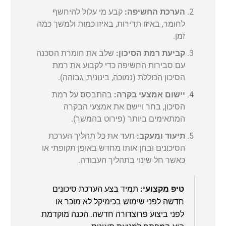
הערכת החשיפה:
קבע מי עלול להיחשף
לחומר, באיזו תדירות, באיזו כמות ולמשך כמה
זמן.
קביעת רמת הסיכון:
שלב את חומרת הסכנה
עם סבירות החשיפה כדי לקבוע את רמת
הסיכון הכוללת (נמוכה, בינונית, גבוהה).
יישום אמצעי בקרה:
בהתבסס על רמת
הסיכון, בחר ויישם את אמצעי הבקרה
המתאימים ביותר (פירוט בהמשך).
תיעוד ומעקב:
תעד את כל תהליך הערכת
הסיכונים ובחן אותו מחדש באופן תקופתי או
כאשר חל שינוי בתהליך העבודה.
טיפ מקצועי:
תמיד בצע הערכת סיכונים
חדשה לפני שימוש בכימיקל לא מוכר או
לפני ביצוע פרוצדורה חדשה. הכנה מוקדמת