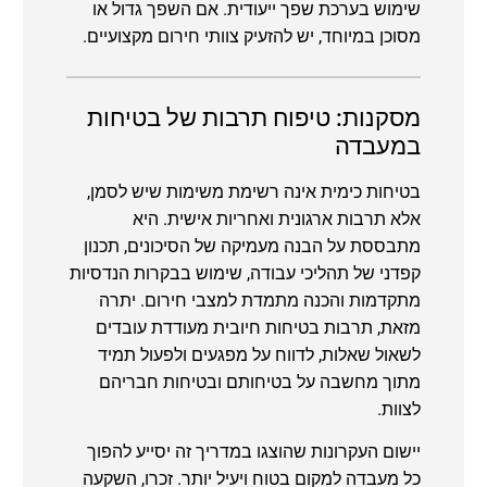
שימוש בערכת שפך ייעודית. אם השפך גדול או
מסוכן במיוחד, יש להזעיק צוותי חירום מקצועיים.
מסקנות: טיפוח תרבות של בטיחות
במעבדה
בטיחות כימית אינה רשימת משימות שיש לסמן,
אלא תרבות ארגונית ואחריות אישית. היא
מתבססת על הבנה מעמיקה של הסיכונים, תכנון
קפדני של תהליכי עבודה, שימוש בבקרות הנדסיות
מתקדמות והכנה מתמדת למצבי חירום. יתרה
מזאת, תרבות בטיחות חיובית מעודדת עובדים
לשאול שאלות, לדווח על מפגעים ולפעול תמיד
מתוך מחשבה על בטיחותם ובטיחות חבריהם
לצוות.
יישום העקרונות שהוצגו במדריך זה יסייע להפוך
כל מעבדה למקום בטוח ויעיל יותר. זכרו, השקעה