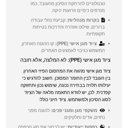
טכנולוגיים להרחקת הסיכון מהעובד, כמו
מנדפים כימיים וזרועות יניקה.
בקרות מנהליות:
קביעת נהלי עבודה
ברורים, שילוט אזהרה והדרכות בטיחות
תקופתיות.
ציוד מגן אישי (PPE):
קו ההגנה האחרון,
המשמש כגיבוי לאמצעים האחרים.
ציוד מגן אישי (PPE): לא המלצה, אלא חובה
ציוד מגן אישי מהווה את המחסום הפיזי האחרון
בין העובד לבין החומר המסוכן. חשוב להדגיש כי
יעילותו תלויה בבחירה נכונה, שימוש נכון ותחזוקה
קפדנית. לכן, יש לוודא התאמה מלאה של הציוד
לסוג הסיכון ולמשתמש. ציוד חיוני כולל:
משקפי מגן ומגני פנים:
להגנה מפני
נתזים, אדים וחלקיקים.
כפפות ייעודיות:
יש לבחור את סוג הכפפה