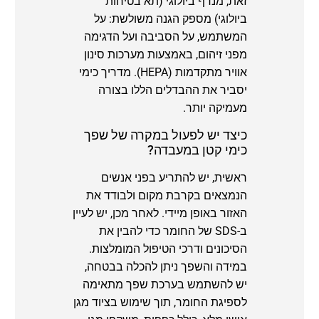
זאת, מנדף ביולוגי (תא בטיחות
ביולוגי) מספק הגנה משולשת: על
המשתמש, על הסביבה ועל הדגימה
מפני זיהום, באמצעות מערכות סינון
אוויר מתקדמות (HEPA). מדריך כימי
יסביר את ההבדלים הללו בצורה
מעמיקה יותר.
כיצד יש לפעול במקרה של שפך
כימי קטן במעבדה?
ראשית, יש להתריע בפני אנשים
הנמצאים בקרבת מקום ולבודד את
האזור באופן מיידי. לאחר מכן, יש לעיין
ב-SDS של החומר כדי להבין את
הסיכונים ודרכי הטיפול המומלצות.
במידה והשפך ניתן להכלה בבטחה,
יש להשתמש בערכת שפך מתאימה
לספיגת החומר, תוך שימוש בציוד מגן