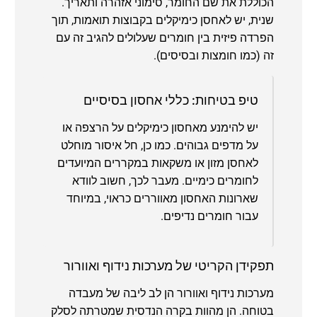
הכוללת את שם החומר, סימוני אזהרה ותאריך.
שנית, יש לאחסן כימיקלים בקבוצות תואמות, תוך
הפרדה פיזית בין חומרים שעלולים להגיב זה עם
זה (כמו חומצות ובסיסים).
טיפ בטיחות: כללי אחסון בסיסיים
יש להימנע מאחסון כימיקלים על הרצפה או
על מדפים גבוהים. כמו כן, חל איסור מוחלט
לאחסן מזון או משקאות במקררים המיועדים
לחומרים כימיים. מעבר לכך, חשוב לוודא
שארונות האחסון מאווררים כראוי, במיוחד
עבור חומרים נדיפים.
תפקידן הקריטי של מערכות נידוף ואוורור
מערכות נידוף ואוורור הן לב ליבה של מעבדה
בטוחה. הן מהוות בקרה הנדסית שמטרתה לסלק