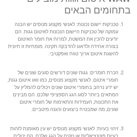
בתחומים הבאים
טכניקות יישום נכונות: לאנשי מקצוע מנוסים יש הבנה
עמוקה של טכניקות היישום הנכונות לאיטום גגות. הם
יודעים להכין את המשטח, למרוח את חומר האיטום
בצורה אחידה ולדאוג להדבקה תקינה. מומחיות זו חיונית
להשגת איטום ארוך טווח ואפקטיבי.
הכרת חומרים: גגות שונים דורשים סוגים שונים של
חומרי איטום. לאנשי מקצוע מנוסים, כמו וואו איטום גגות,
יש ידע נרחב בחומרי איטום שונים ויכולים להמליץ ​​על
המתאים ביותר לסוג הגג הספציפי שלכם. הם מבינים
את התכונות, העמידות והתאימות של חומרי איטום
שונים, מה שמבטיח ביצועים והגנה מיטביים.
זיהוי בעיות: לאנשי מקצוע מנוסים יש עין מאומנת לזהות
בעיות פוטנציאליות או נזקים על הגג שלכם. הם יכולים