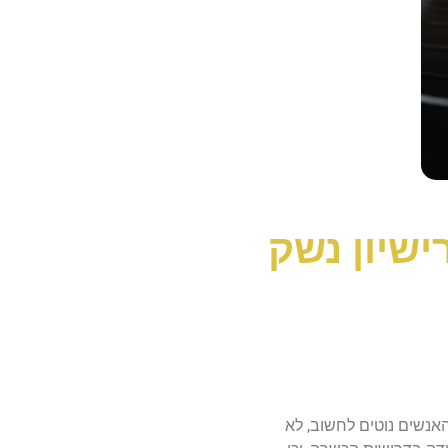
שיון נשק
אנשים נוטים לחשוב, לא