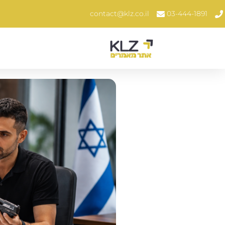
contact@klz.co.il
03-444-1891