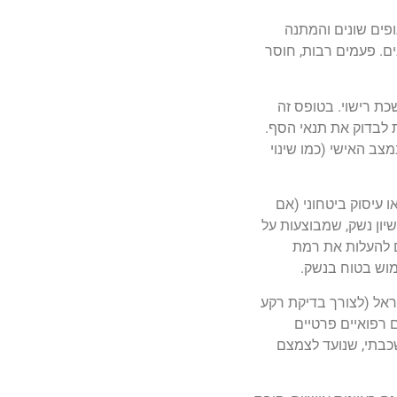
ופים שונים והמתנה
ים. פעמים רבות, חוסר
ת רישוי. בטופס זה
ת לבדוק את תנאי הסף.
צב האישי (כמו שינוי
 עיסוק ביטחוני (אם
שיון נשק, שמבוצעות על
ים להעלות את רמת
מוש בטוח בנשק.
ראל (לצורך בדיקת רקע
ים רפואיים פרטיים
שכבתי, שנועד לצמצם