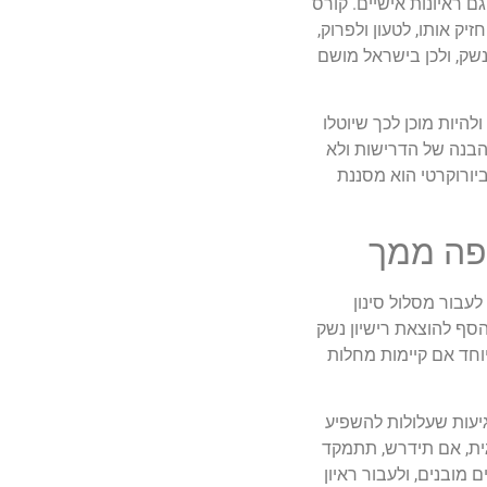
 ראיונות אישיים. קורס
ק אותו, לטעון ולפרוק,
שק, ולכן בישראל מושם
היות מוכן לכך שיוטלו
 הבנה של הדרישות ולא
ביורוקרטי הוא מסננת
ופה ממך
עבור מסלול סינון
הסף להוצאת רישיון נשק
חד אם קיימות מחלות
גיעות שעלולות להשפיע
גית, אם תידרש, תתמקד
מובנים, ולעבור ראיון