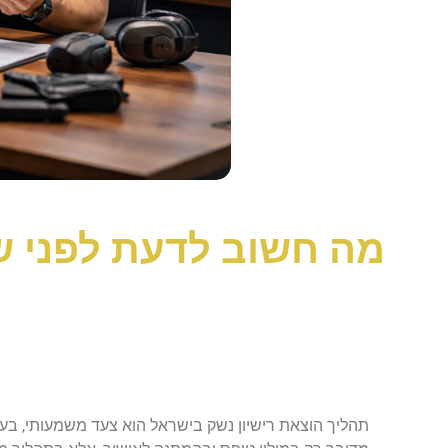
מה חשוב לדעת לפני ש
תהליך הוצאת רישיון נשק בישראל הוא צעד משמעותי, בעל