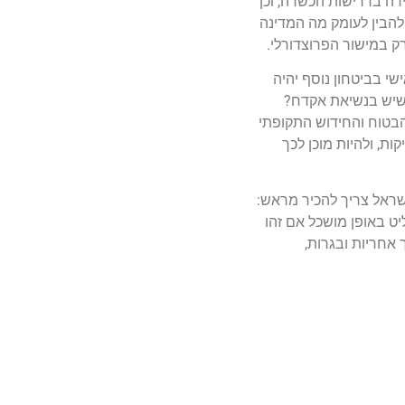
דה בדרישות הכשרה, וכן
הבין לעומק מה המדינה
רק במישור הפרוצדורלי.
י בביטחון נוסף יהיה
 שיש בנשיאת אקדח?
הבטוח והחידוש התקופתי
ות, ולהיות מוכן לכך
שראל צריך להכיר מראש:
ליט באופן מושכל אם זהו
 אחריות ובגרות,