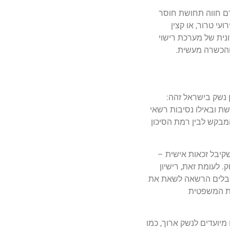
אדם חווה תחושת חוסר
עי טרור, או קצין
נית של מערכת רישוי
 והכשרה מעשית.
 נשק בישראל זהה:
שת ובאילו נסיבות רשאי
מבקש לבין רמת הסיכון
 שקיבל זכאות אישית –
 לעומת זאת, רישיון
מקבלים הרשאה לשאת את
ות המשפטית
מיועדים לנשק ארוך, כמו