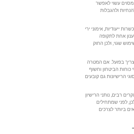
 מסוים עשוי לאפשר
נחיות ולהגבלות
ת ייעודיות, אימוני ירי
ענון אחת לתקופה
וש שגוי, ולכן החוק
 צריך בפועל. אם המטרה
 כוחות הביטחון וחשוף
גי הרישיונות גם קובעים
ם רבים, נותני הרישיון
כן, לפני שמתחילים
ים ביותר לצרכים