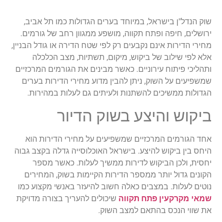
שוק הנדל"ן בישראל, במיוחד בערים הגדולות כמו תל אביב,
ירושלים, חיפה ופתח תקווה, מושפע ממגוון רחב של גורמים.
מחירי הדירות אינם נקבעים רק לפי שטח הדירה או גודל הבניין,
אלא לפי שילוב של ביקוש, מיקום, תשתיות, מצב הכלכלה
ותהליכי פיתוח עירוניים. כאשר מבינים את הגורמים המרכזיים
שמשפיעים על השוק, ניתן להבין מדוע מחירי הדירות בערים
הגדולות ממשיכים להשתנות ולעיתים גם לעלות במהירות.
ביקוש והיצע בשוק הדיור
אחד הגורמים המרכזיים שמשפיעים על מחירי הדירות הוא
היחס בין ביקוש להיצע. בישראל האוכלוסייה גדלה בקצב גבוה
יחסית, ולכן הביקוש לדירות ממשיך לעלות. כאשר מספר
הקונים גדול יותר ממספר הדירות הקיימות בשוק, המחירים
נוטים לעלות. במצבים כאלה חשוב להיעזר באנשי מקצוע כמו
שמאי מקרקעין פתח תקווה
שיכולים להעריך בצורה מדויקת
את שווי הנכס בהתאם למצב השוק.