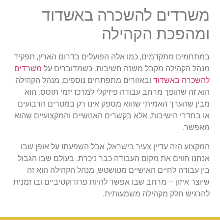
משרדים להשכרה באשדוד
ומהפכת הקהילה
במתחמים מתקדמים, כמו אלה הפועלים בדרום הארץ, תפקיד
מנהל הקהילה מקבל משנה חשיבות. כשמדוברים על
משרדים
להשכרה באשדוד
ובאזורים מתפתחים נוספים, מנהל הקהילה
הוא זה שהופך מרחב עבודה פיזיקלי למרכז יזמי תוסס. הוא
מבין שהערך האמיתי שהוא מספק אינו רק במטרים הרבועים
או בחדרי הישיבות, אלא בקשרים האנושיים והמקצועיים שהוא
מאפשר.
המקצוע הזה עדיין צעיר בישראל, אבל השפעתו על אופן שבו
אנחנו חווים את מקום העבודה כבר ניכרת. בעולם שבו הגבול
בין עבודה לחיים האישיים מטושטש, מנהל הקהילה הוא זה
שיוצר איזון – מרחב שבו אפשר להיות פרודוקטיביים ובו זמנית
להרגיש חלק מקהילה משמעותית.