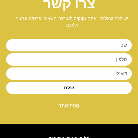
צרו קשר
יש לכם שאלות ואתם זקוקים לעזרה? השאירו פרטים ונחזור
אליכם
שלח
מפת אתר