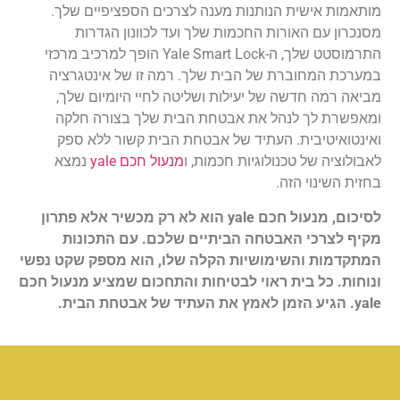
מותאמות אישית הנותנות מענה לצרכים הספציפיים שלך.
מסנכרון עם האורות החכמות שלך ועד לכוונון הגדרות
התרמוסטט שלך, ה-Yale Smart Lock הופך למרכיב מרכזי
במערכת המחוברת של הבית שלך. רמה זו של אינטגרציה
מביאה רמה חדשה של יעילות ושליטה לחיי היומיום שלך,
ומאפשרת לך לנהל את אבטחת הבית שלך בצורה חלקה
ואינטואיטיבית. העתיד של אבטחת הבית קשור ללא ספק
לאבולוציה של טכנולוגיות חכמות, ו
מנעול חכם yale
נמצא
בחזית השינוי הזה.
לסיכום, מנעול חכם yale הוא לא רק מכשיר אלא פתרון
מקיף לצרכי האבטחה הביתיים שלכם. עם התכונות
המתקדמות והשימושיות הקלה שלו, הוא מספק שקט נפשי
ונוחות. כל בית ראוי לבטיחות והתחכום שמציע מנעול חכם
yale. הגיע הזמן לאמץ את העתיד של אבטחת הבית.