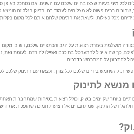
ם לכל מיני בעיות שצצו בחיים שלכם עם השנים. אם נסתכל באופן ספצ
שהורים רבים פשוט לא מצליחים לעמוד בה. בדיוק בגלל זה הומצא פ
יהם מכל פעילות, ולשאת את התינוק שלהם איתם לכל מקום בקלות ו
צורה מושלמת בעזרת רצועות על הגב והכתפיים שלכם, ויש בו מקום יי
יכם, כך שהוא יכול להתערסל בתוככם ואפילו להירדם. לעומת זאת, נ
יכול להתבונן על המתרחש בדרכים.
ופשיות, להשתמש בידיים שלכם לכל צורך, ולצאת עם התינוק שלכם לכ
 מנשא לתינוק
ותיים ביותר שקיימים בשוק, וכולל רצועות בטיחות שמתחברות האחת
דיו ולרגליו של התינוק, שמתחברים אל רצועות תמיכה שהופכות את הי
ק?