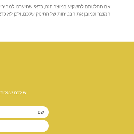
אם החלטתם להשקיע במוצר הזה, כדאי שתיערכו למחירים שנעים בין כ-500 ש"ח לב
המוצר וכמובן את הבטיחות של התינוק שלכם, ולכן לא כדא
יש לכם שאלות 