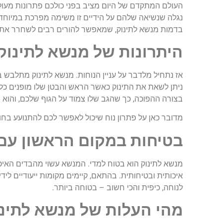
העולם המתקדם של היום מציב בפני כולכם פתרונות מעולי
נגלה שנשיאה שלהם על הידיים זו משימה מפרכת במיוחד, 
בדמות מנשא לתינוק, שמאפשר להורים רבים לשחרר את יד
היתרונות של מנשא לתינוק
אז נתחיל מלדבר על עניין הנוחות. מנשא לתינוק מתלבש ב
ניתן לשאת את התינוק כאשר הראש והבטן שלו מופנים כלפ
בצורה ההפוכה, כך שהגב שלו צמוד על הגוף שלכם, והוא 
מדובר כאן על פתרון נוח שיכול לאפשר לכם להתנועע בח
בטיחות במקום הראשון עם
מנשא לתינוק הוא בטוח למדי. המנשא עשוי מהבדים האיכ
איכותית ובטיחותית. בהתאם, קיימים מקומות ייעודיים לי
לנוחה, כיפית והכי חשוב – בטוחה ביותר.
מהי העלות של מנשא לתינו