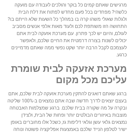
מרגישים שאתם קמים כל בוקר והולכים לעבודה עם מועקה
כלשהי? מפחדים בכל פעם מחדש לפתוח את דלת הבית
ולגלות שאולי משהו קרה בו במהלך כל השעות שלא הייתם בו?
התחושה הזו משותפת לכם ולעוד מאות אלפי אנשים מסביב
לעולם, והיום יש לכך פתרון. עם מערכת אזעקה לבית אתם
יכולים לשנות בצורה דרמטית את החיים שלכם, ולאפשר
לעצמכם לקבל הרבה יותר שקט נפשי ממה שאתם מדמיינים
כרגע.
מערכת אזעקה לבית שומרת
עליכם מכל מקום
ברגע שאתם דואגים להתקין מערכת אזעקה לבית שלכם, אתם
בעצם יוצאים לדרך חדשה שבה אתם נמצאים ב-100% שליטה
ובקרה על מה שקורה בבית שלכם. ברגע שמצלמות האבטחה
מוצבות באיזורים הבולטים יותר ופחות של הבית, ולצידן
נמצאים גלאי עשן וגלאי דליפות גז, כשכל אלו מחוברים באופן
ישיר לטלפון הנייד שלכם באמצעות אפליקציה פשוטה ונוחה