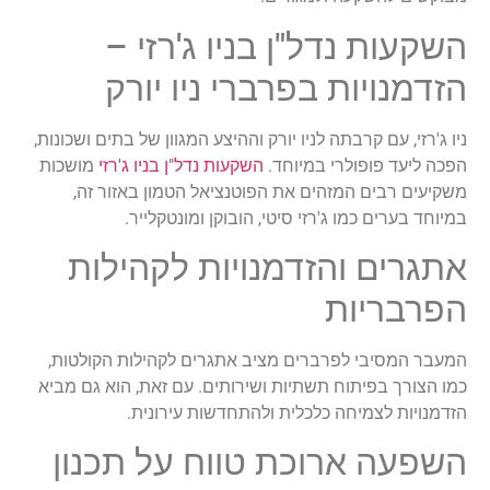
השקעות נדל"ן בניו ג'רזי –
הזדמנויות בפרברי ניו יורק
ניו ג'רזי, עם קרבתה לניו יורק וההיצע המגוון של בתים ושכונות,
הפכה ליעד פופולרי במיוחד.
השקעות נדל"ן בניו ג'רזי
מושכות
משקיעים רבים המזהים את הפוטנציאל הטמון באזור זה,
במיוחד בערים כמו ג'רזי סיטי, הובוקן ומונטקלייר.
אתגרים והזדמנויות לקהילות
הפרבריות
המעבר המסיבי לפרברים מציב אתגרים לקהילות הקולטות,
כמו הצורך בפיתוח תשתיות ושירותים. עם זאת, הוא גם מביא
הזדמנויות לצמיחה כלכלית ולהתחדשות עירונית.
השפעה ארוכת טווח על תכנון