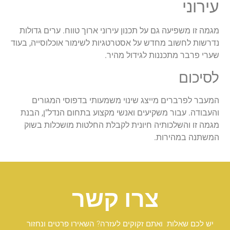
עירוני
מגמה זו משפיעה גם על תכנון עירוני ארוך טווח. ערים גדולות
נדרשות לחשוב מחדש על אסטרטגיות לשימור אוכלוסייה, בעוד
שערי פרבר מתכננות לגידול מהיר.
לסיכום
המעבר לפרברים מייצג שינוי משמעותי בדפוסי המגורים
והעבודה. עבור משקיעים ואנשי מקצוע בתחום הנדל"ן, הבנת
מגמה זו והשלכותיה חיונית לקבלת החלטות מושכלות בשוק
המשתנה במהירות.
צרו קשר
יש לכם שאלות ואתם זקוקים לעזרה? השאירו פרטים ונחזור