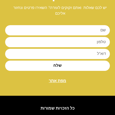
יש לכם שאלות ואתם זקוקים לעזרה? השאירו פרטים ונחזור
אליכם
שלח
מפת אתר
כל הזכויות שמורות