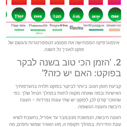
אינפוגרפיקה הממחישה את ממוצע הטמפרטורות והגשם של
פוקט לאורך כל השנה.
2. 'הזמן הכי טוב בשנה לבקר
בפוקט: האם יש כזה?'
קביעת הזמן הטוב ביותר לביקור בפוקט תלויה בהעדפותיך
האישיות ובמה שאתה מקווה לחוות במהלך הטיול שלך. כפי
שהוזכר קודם לכן, לפוקט יש שתי עונות נפרדות – העונה
היבשה והעונה הגשומה.
העונה היבשה, הנמשכת מנובמבר עד אפריל, נחשבת לשיא
עונת התיירות. במהלך תקופה זו, מזג האוויר שמשי וחמים, מה