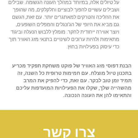
על טיולים אלה, במיוחד במהלך העונה הגשומה. שבילים
ושבילים עשויים להפוך לבוציים וחלקלקים, מה שהופך
את ההליכה והטרקים למאתגרים יותר. עם זאת, הגשם
גם מביא את היופי של הג'ונגלים והמפלים השופעים,
ויוצר אווירה ייחודית לחקר. מומלץ ללבוש הנעלה וביגוד
מתאימות ולהיות ערוכים לשינויים בתנאי מזג האוויר תוך
כדי עיסוק בפעילויות בחוץ.
הבנת דפוסי מזג האוויר של פוקט משחקת תפקיד מכריע
בתכנון טיול מוצלח. עם חמימות טרופית כל השנה, זה
תמיד זמן טוב לבקר. עם זאת, כדי להפיק את המרב
מהשהייה שלך, שקלו את הפעילויות המועדפות עליכם
והתאימו להן את העונה הנכונה.
צרו קשר