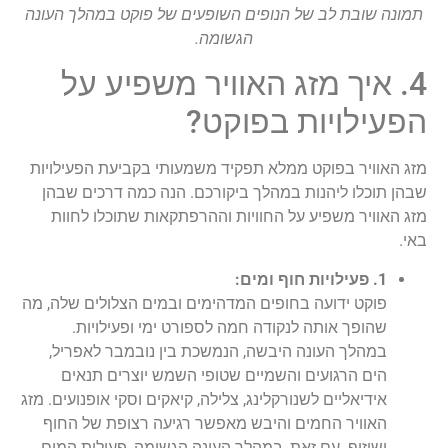
תמונה שובת לב של הנופים השופעים של פוקט במהלך העונה
הגשומה.
4. איך מזג האוויר משפיע על
הפעילויות בפוקט?
מזג האוויר בפוקט ממלא תפקיד משמעותי בקביעת הפעילויות
שבהן תוכלו ליהנות במהלך ביקורכם. הנה כמה דרכים שבהן
מזג האוויר משפיע על החוויות וההרפתקאות שתוכלו לחוות
באי.
1. פעילויות חוף ומים:
פוקט ידועה בחופים המדהימים ובמים הצלולים שלה, מה
שהופך אותה לנקודה חמה לספורט ימי ופעילויות.
במהלך העונה היבשה, הנמשכת בין נובמבר לאפריל,
הים הרגועים והשמיים שטופי השמש יוצרים תנאים
אידיאליים לשנורקלינג, צלילה, קיאקים וסקי אופנועים. מזג
האוויר החמים והיבש מאפשר רגיעה רצופת של החוף
ושיזוף. עם זאת, במהלך העונה הגשומה, פעילות המים