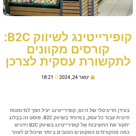
קופירייטינג לשיווק B2C:
קורסים מקוונים
לתקשורת עסקית לצרכן
ינואר 24, 2024
18:21
בעידן הדיגיטלי של היום, קופירייטינג יעיל הפך למיומנות
חיונית עבור כל עסק, במיוחד בשיווק B2C. פוסט זה בבלוג
יחקור את החשיבות של קופירייטינג בשיווק B2C וידגיש
כמה מהקורסים המקוונים הטובים ביותר שיכולים לעזור