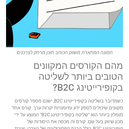
תמונה המתארת משווק הכותב תוכן מרתק לצרכנים
מהם הקורסים המקוונים
הטובים ביותר לשליטה
בקופירייטינג B2C?
כשמדובר בשליטה בקופירייטינג B2C, ישנם מספר קורסים
מקוונים שיכולים לספק ידע ומיומנויות יקרות ערך. קורס אחד
מומלץ ביותר הוא "שליטה בקופירייטינג B2C" המוצע על ידי
מכון שיווק בעל שם. קורס זה מכסה את היסודות של
קופירייטינג B2C, כולל הבנת הפסיכולוגיה של הצרכן, יצירת