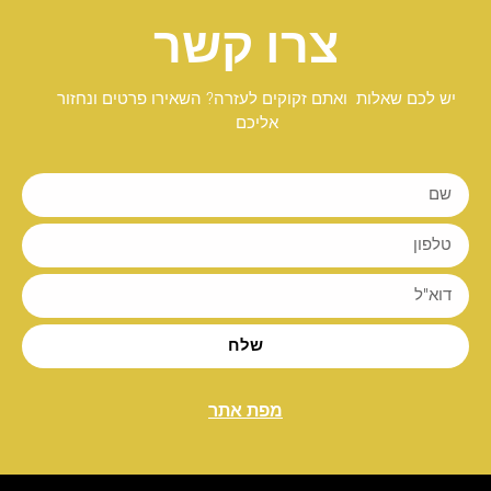
צרו קשר
יש לכם שאלות ואתם זקוקים לעזרה? השאירו פרטים ונחזור
אליכם
שלח
מפת אתר