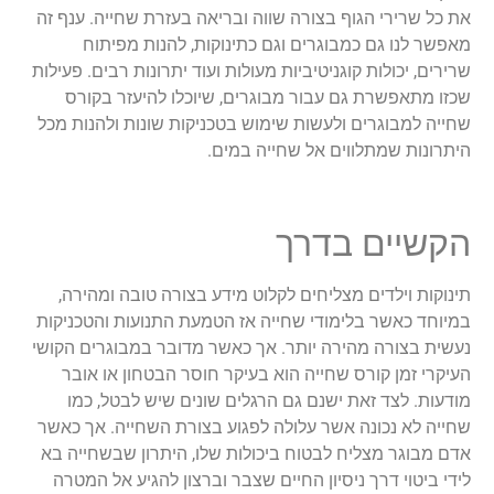
את כל שרירי הגוף בצורה שווה ובריאה בעזרת שחייה. ענף זה
מאפשר לנו גם כמבוגרים וגם כתינוקות, להנות מפיתוח
שרירים, יכולות קוגניטיביות מעולות ועוד יתרונות רבים. פעילות
שכזו מתאפשרת גם עבור מבוגרים, שיוכלו להיעזר בקורס
שחייה למבוגרים ולעשות שימוש בטכניקות שונות ולהנות מכל
היתרונות שמתלווים אל שחייה במים.
הקשיים בדרך
תינוקות וילדים מצליחים לקלוט מידע בצורה טובה ומהירה,
במיוחד כאשר בלימודי שחייה אז הטמעת התנועות והטכניקות
נעשית בצורה מהירה יותר. אך כאשר מדובר במבוגרים הקושי
העיקרי זמן קורס שחייה הוא בעיקר חוסר הבטחון או אובר
מודעות. לצד זאת ישנם גם הרגלים שונים שיש לבטל, כמו
שחייה לא נכונה אשר עלולה לפגוע בצורת השחייה. אך כאשר
אדם מבוגר מצליח לבטוח ביכולות שלו, היתרון שבשחייה בא
לידי ביטוי דרך ניסיון החיים שצבר וברצון להגיע אל המטרה