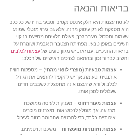
בריאות והנאה
לעיסת עצמות היא חלק אינסטינקטיבי וטבעי בחייו של כל כלב.
היא מספקת לא רק עיסוק מהנה, אלא גם גירוי מנטלי שמונע
שעמום ותסכול. מעבר לכך, פעולת הלעיסה מסייעת בניקוי
השיניים באופן טבעי, מפחיתה הצטברות אבנית ושומרת על
בריאות החניכיים. עם זאת, יש מגוון סוגים של
עצמות לכלבים
וחשוב לבחור נכון ובהתאם לצרכים האישיים של הכלב:
עצמות טבעיות (מוצרי לוואי מהחי)
– מספקות חוויה
אותנטית וטעימה, אך יש להקפיד להתאים את הגודל
לכלב ולוודא שהעצם אינה מתפצלת לשבבים חדים
שעלולים לסכן אותו.
עצמות מעור דחוס
– מעניקות לעיסה ממושכת
ומרגיעה, אך מומלץ לרכוש אותן מיצרנים מוכרים
ואיכותיים בלבד, כדי להבטיח שהחומר בטוח לעיכול.
עצמות תזונתיות מועשרות
– משלבות ויטמינים,