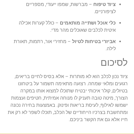
ציוד טיפוח
– מברשות, שמפו ייעודי, מספריים
לציפורניים.
כלי אוכל ושתייה מותאמים
– כולל קערות אכילה
איטית לכלבים שאוכלים מהר מדי.
אביזרי בטיחות לטיול
– מחזירי אור, רתמות, תאורת
לילה.
לסיכום
ציוד נכון לכלב הוא לא מותרות – אלא בסיס לחיים בריאים,
רגועים ומלאי שמחה. רצועה מתאימה תשמור על ביטחונו
בטיולים, קולר איכותי יבטיח שתוכלו למצוא אותו במקרה
הצורך, מיטה טובה תעניק לו מנוחה אמיתית, חטיפים ועצמות
ישמשו לאילוף, לעיסת בריאות ופינוק. באמצעות בחירה נכונה
ומתחשבת בצרכיו הייחודיים של הכלב, תוכלו לשפר לא רק את
חייו אלא גם את הקשר ביניכם.