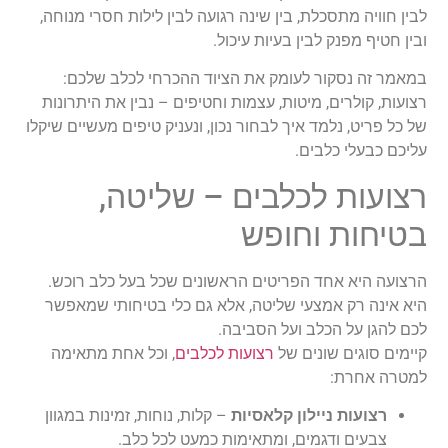
לבין חוויה מתסכלת, בין שינה רגועה לבין לילות חסרי מנוחה,
ובין חטיף מפנק לבין בעיות עיכול.
במאמר זה נסקור לעומק את הציוד ההכרחי לכלב שלכם:
רצועות, קולרים, מיטות, עצמות וחטיפים – נבין את היתרונות
של כל פריט, נלמד איך לבחור נכון, ונעניק טיפים מעשיים שיקלו
עליכם כבעלי כלבים.
רצועות לכלבים – שליטה,
בטיחות וחופש
הרצועה היא אחד הפריטים הראשונים שכל בעל כלב רוכש.
היא אינה רק אמצעי שליטה, אלא גם כלי בטיחותי שמאפשר
לכם להגן על הכלב ועל הסביבה.
קיימים סוגים שונים של
רצועות לכלבים
, וכל אחת מתאימה
למטרה אחרת:
רצועות ניילון קלאסיות
– קלות, נוחות, זמינות במגוון
צבעים ודגמים, ומתאימות כמעט לכל כלב.