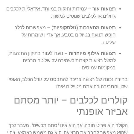
רצועות עור
– עמידות וחזקות במיוחד, אידאליות לכלבים
גדולים או לכלבים שנוטים למשוך.
רצועות מתארכות (טלסקופיות)
– מאפשרות לכלב
חופש תנועה בטיולים בטבע, אך עדיין שומרות על
שליטה.
רצועות אילוף מיוחדות
– נועדו לעזור בתיקון התנהגות,
למשל רצועות קצרות לשמירה על שליטה מרבית
במקומות עמוסים.
בחירה נכונה של רצועה צריכה להתבסס על גודל הכלב, האופי
שלו, והסביבה בה אתם מטיילים איתו.
קולרים לכלבים – יותר מסתם
אביזר אופנתי
הקולר הוא פריט חובה, אך הוא אינו "סתם תכשיט". מעבר לכך
שהוא מאפשר לחבר את הרצועה, הוא גם משמש כאמצעי זיהוי