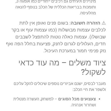
מינרלים ולעיתים גם רכיבים ייחודיים כמו אומגה 3,
ותומכות בבריאות הכללית של הכלב בנוסף להנאה
מהלעיסה.
⚠️
הזהרה חשובה
: בשום פנים ואופן אין לתת
לכלבים עצמות מבושלות (כמו עצמות עוף או בקר
שבושלו). עצמות כאלה נוטות להתפצל לשבבים
חדים, העלולים לגרום לחנק, פציעות בחלל הפה ואף
נזק פנימי חמור במערכת העיכול.
ציוד משלים – מה עוד כדאי
לשקול?
מעבר לבסיס, ישנם אביזרים נוספים שיכולים להקל עליכם
ולשפר את חיי הכלב:
צעצועים מכל הסוגים
– למשחק, העשרה מנטלית
ושחרור אנרגיה.