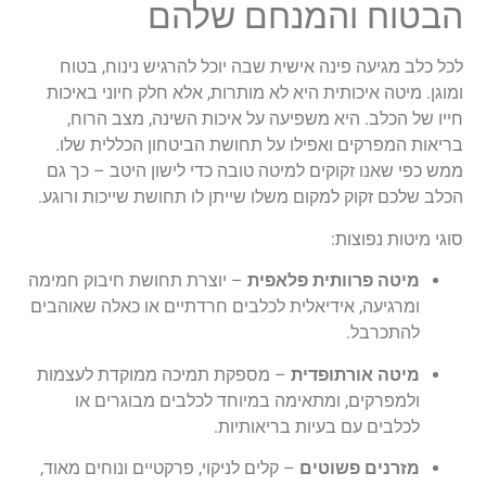
הבטוח והמנחם שלהם
לכל כלב מגיעה פינה אישית שבה יוכל להרגיש נינוח, בטוח
ומוגן. מיטה איכותית היא לא מותרות, אלא חלק חיוני באיכות
חייו של הכלב. היא משפיעה על איכות השינה, מצב הרוח,
בריאות המפרקים ואפילו על תחושת הביטחון הכללית שלו.
ממש כפי שאנו זקוקים למיטה טובה כדי לישון היטב – כך גם
הכלב שלכם זקוק למקום משלו שייתן לו תחושת שייכות ורוגע.
סוגי מיטות נפוצות:
מיטה פרוותית פלאפית
– יוצרת תחושת חיבוק חמימה
ומרגיעה, אידיאלית לכלבים חרדתיים או כאלה שאוהבים
להתכרבל.
מיטה אורתופדית
– מספקת תמיכה ממוקדת לעצמות
ולמפרקים, ומתאימה במיוחד לכלבים מבוגרים או
לכלבים עם בעיות בריאותיות.
מזרנים פשוטים
– קלים לניקוי, פרקטיים ונוחים מאוד,