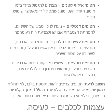
חטיפי אילוף קטנים
– מצוינים לתגמול מיידי בזמן
אימון. הגודל הקטן מונע עומס קלורי ומאפשר שימוש
תכוף.
חטיפים דנטליים
– נועדו לניקוי טבעי של השיניים,
להפחתת הצטברות אבן שן ולמניעת ריח רע מהפה.
חטיפים עשירים בחלבון
– מבוססי בשר או דגים,
מתאימים במיוחד לכלבים אנרגטיים ופעילים, ותורמים
לשמירה על מסת השריר.
חטיפים טבעיים
– עשויים מירקות, פירות או רכיבים
פשוטים וטבעיים, ומהווים פתרון טוב לכלבים עם
רגישויות או אלרגיות.
חשוב לדעת
: חטיפים צריכים להוות תוספת בלבד, לא תחליף
למזון יומי מלא. ההמלצה היא לא יותר מ־10% מסך הקלוריות
היומיות, כדי למנוע השמנה ובעיות בריאותיות בטווח הארוך.
עצמות לכלבים – לעיסה,