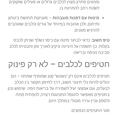
ומהווים פתרון מצוין לכלבים גדולים או פעילים שזקוקים
לשטח רחב להתרווח בו.
מיטות עם דפנות מוגבהות
– מעניקות תחושת ביטחון
ותיחום, ולכן אהובות במיוחד על גורים וכלבים שאוהבים
להרגיש מוגנים.
טיפ חשוב
: כדאי לבחור מיטה עם כיסוי נשלף שניתן לכבס
בקלות. כך תשמרו על היגיינה וניקיון לאורך זמן ותבטיחו לכלב
סביבה נעימה ובריאה.
חטיפים לכלבים – לא רק פינוק
חטיפים לכלבים אינם רק "נשנוש" קטן שמוסיף שמחה – הם
יכולים להיות כלי חינוכי חשוב, דרך לחיזוק הקשר בין הכלב
לבעלים, וגם אמצעי יעיל לשמירה על בריאות הפה. שימוש נכון
בחטיפים מאפשר לתגמל התנהגות רצויה, להפחית מתח
ולספק עניין וגירוי מנטלי במהלך היום.
סוגי החטיפים הנפוצים: