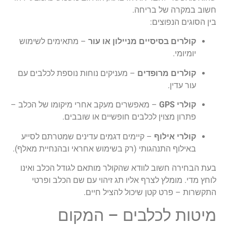
חשוב במקרה של בריחה.
בין הסוגים הנפוצים:
קולרים בסיסיים מניילון או עור
– מתאימים לשימוש
יומיומי.
קולרים מרופדים
– מעניקים נוחות נוספת לכלבים עם
עור עדין.
קולרי GPS
– מאפשרים מעקב אחרי מיקומו של הכלב –
פתרון מצוין לכלבים חופשיים או שובבים.
קולרי אילוף
– קיימים דגמים עדינים שמטרתם לסייע
באילוף התנהגותי (רק בשימוש אחראי ובהנחיית מאלף).
בעת הבחירה חשוב לוודא שהקולר מותאם לגודל הכלב ואינו
לוחץ מדי. מומלץ לצרף אליו תג זיהוי עם שם הכלב ופרטי
התקשרות – פרט קטן שיכול להציל חיים.
מיטות לכלבים – המקום