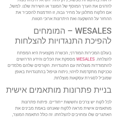
להדגים את הערך המוסף של המוצר או השירות שלנו. למשל,
אם הלקוח מתלונן על מחיר גבוה, זו הזדמנות להסביר את
ההחזר על ההשקעה ואת היתרונות ארוכי הטווח.
WESALES – המומחים
להפיכת התנגדויות להצלחות
בעולם המכירות המודרני, הכשרה מקצועית היא המפתח
להצלחה.
WESALES
מספקת את הכלים והידע הדרושים
להתמודדות מוצלחת עם התנגדויות. הקורסים שלהם מלמדים
טכניקות מתקדמות לזיהוי, ניתוח וטיפול בהתנגדויות באופן
שמוביל לסגירת עסקאות מוצלחת.
בניית פתרונות מותאמים אישית
לכל לקוח יש צרכים וחששות ייחודיים. פיתוח פתרונות
מותאמים אישית מראה ללקוח שאנחנו באמת מבינים את
האתגרים שלו ומחויבים להצלחתו. זה כולל התאמת המוצר,