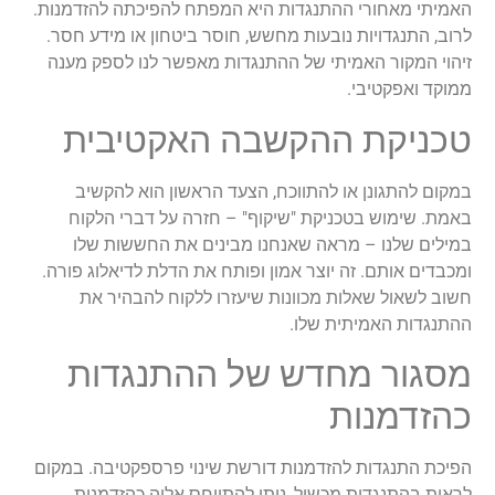
האמיתי מאחורי ההתנגדות היא המפתח להפיכתה להזדמנות.
לרוב, התנגדויות נובעות מחשש, חוסר ביטחון או מידע חסר.
זיהוי המקור האמיתי של ההתנגדות מאפשר לנו לספק מענה
ממוקד ואפקטיבי.
טכניקת ההקשבה האקטיבית
במקום להתגונן או להתווכח, הצעד הראשון הוא להקשיב
באמת. שימוש בטכניקת "שיקוף" – חזרה על דברי הלקוח
במילים שלנו – מראה שאנחנו מבינים את החששות שלו
ומכבדים אותם. זה יוצר אמון ופותח את הדלת לדיאלוג פורה.
חשוב לשאול שאלות מכוונות שיעזרו ללקוח להבהיר את
ההתנגדות האמיתית שלו.
מסגור מחדש של ההתנגדות
כהזדמנות
הפיכת התנגדות להזדמנות דורשת שינוי פרספקטיבה. במקום
לראות בהתנגדות מכשול, ניתן להתייחס אליה כהזדמנות