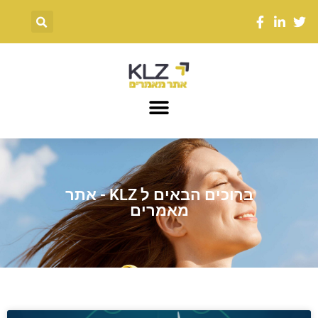
ברוכים הבאים ל KLZ - אתר
מאמרים