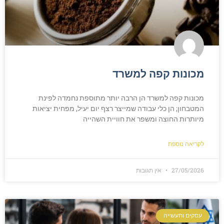
מכונות קפה למשרד
מכונות קפה למשרד הן הרבה יותר מתוספת נחמדה לפינת
המטבחון; הן כלי עבודה שמייצר רצף יום יעיל, מפחית יציאות
מיותרות החוצה ומשפר את חוויית השהייה
לקריאה נוספת
27/05/2026
אין תגובות
עסקים ותעשייה