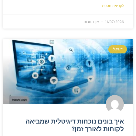
לקריאה נוספת
11/07/2026
אין תגובות
דיגיטל
איך בונים נוכחות דיגיטלית שמביאה
לקוחות לאורך זמן?