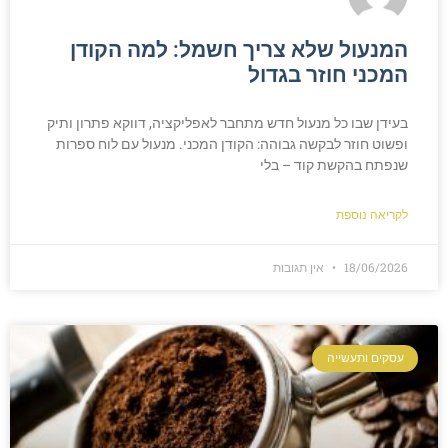
המנעול שלא צריך חשמל: למה הקודן
המכני חוזר בגדול
בעידן שבו כל מנעול חדש מתחבר לאפליקציה, דווקא פתרון ותיק
ופשוט חוזר לבקשה גבוהה: הקודן המכני. מנעול עם לוח ספרות
שנפתח בהקשת קוד – בלי
לקריאה נוספת
18/06/2026
אין תגובות
עסקים ותעשייה