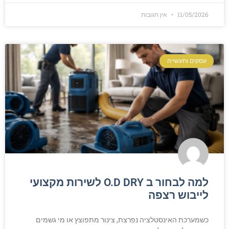
11/05/2026
אין תגובות
עסקים ותעשייה
למה לבחור ב O.D DRY לשירות מקצועי
לייבוש רצפה
כשמערכת האינסטלציה נפרצת, צינור מתפוצץ או מי גשמים