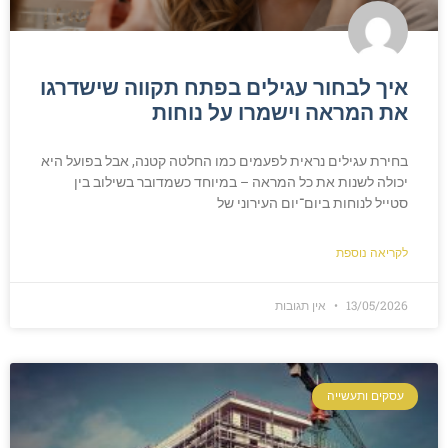
איך לבחור עגילים בפתח תקווה שישדרגו
את המראה וישמרו על נוחות
בחירת עגילים נראית לפעמים כמו החלטה קטנה, אבל בפועל היא
יכולה לשנות את כל המראה – במיוחד כשמדובר בשילוב בין
סטייל לנוחות ביום־יום העירוני של
לקריאה נוספת
13/05/2026
אין תגובות
עסקים ותעשייה