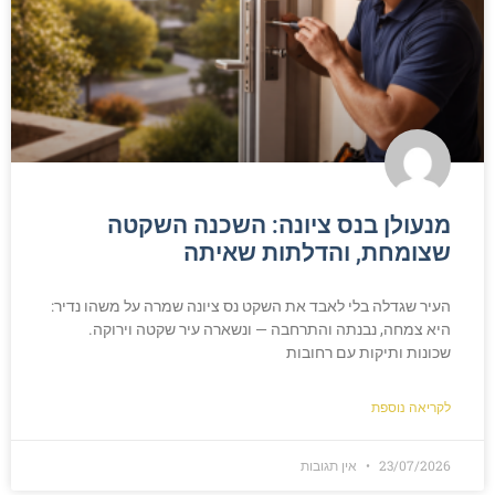
מנעולן בנס ציונה: השכנה השקטה
שצומחת, והדלתות שאיתה
העיר שגדלה בלי לאבד את השקט נס ציונה שמרה על משהו נדיר:
היא צמחה, נבנתה והתרחבה — ונשארה עיר שקטה וירוקה.
שכונות ותיקות עם רחובות
לקריאה נוספת
23/07/2026
אין תגובות